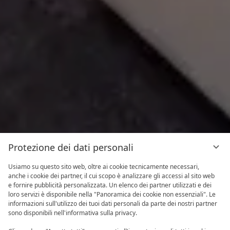
Protezione dei dati personali
Usiamo su questo sito web, oltre ai cookie tecnicamente necessari,
anche i cookie dei partner, il cui scopo è analizzare gli accessi al sito web
e fornire pubblicità personalizzata. Un elenco dei partner utilizzati e dei
loro servizi è disponibile nella "Panoramica dei cookie non essenziali". Le
informazioni sull'utilizzo dei tuoi dati personali da parte dei nostri partner
sono disponibili nell'informativa sulla privacy.