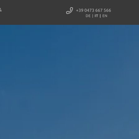
&
+39 0473 667 566
DE
IT
EN