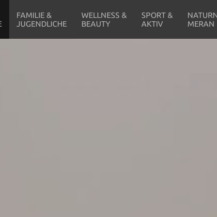
FAMILIE &
WELLNESS &
SPORT &
NATURN
E
JUGENDLICHE
BEAUTY
AKTIV
MERAN