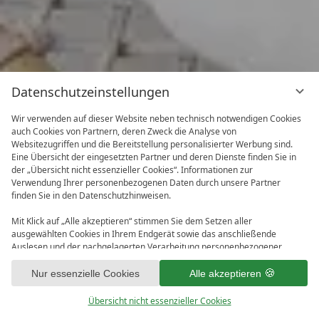
Datenschutzeinstellungen
Wir verwenden auf dieser Website neben technisch notwendigen Cookies
auch Cookies von Partnern, deren Zweck die Analyse von
Websitezugriffen und die Bereitstellung personalisierter Werbung sind.
Eine Übersicht der eingesetzten Partner und deren Dienste finden Sie in
der „Übersicht nicht essenzieller Cookies“. Informationen zur
Verwendung Ihrer personenbezogenen Daten durch unsere Partner
finden Sie in den Datenschutzhinweisen.
Mit Klick auf „Alle akzeptieren“ stimmen Sie dem Setzen aller
ausgewählten Cookies in Ihrem Endgerät sowie das anschließende
Auslesen und der nachgelagerten Verarbeitung personenbezogener
Daten (z.B. Ihrer IP-Adresse) durch uns und unseren Partnern zu. Falls
1
Sie damit nicht einverstanden sind, klicken Sie bitte auf „Nur essenzielle
Nur essenzielle Cookies
Alle akzeptieren
Cookies“. Eine individuelle Auswahl können Sie unter „Übersicht nicht
essenzieller Cookies“ tätigen. Sie können Ihre Auswahl im Fußbereich
Übersicht nicht essenzieller Cookies
dieser Website oder in den Datenschutzhinweisen jederzeit aufrufen und