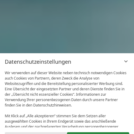
Datenschutzeinstellungen
Wir verwenden auf dieser Website neben technisch notwendigen Cookies
auch Cookies von Partnern, deren Zweck die Analyse von
Websitezugriffen und die Bereitstellung personalisierter Werbung sind.
Eine Übersicht der eingesetzten Partner und deren Dienste finden Sie in
der „Übersicht nicht essenzieller Cookies“. Informationen zur
Verwendung Ihrer personenbezogenen Daten durch unsere Partner
finden Sie in den Datenschutzhinweisen.
Mit Klick auf „Alle akzeptieren“ stimmen Sie dem Setzen aller
ausgewählten Cookies in Ihrem Endgerät sowie das anschließende
Auslesen und der nachgelagerten Verarbeitung personenbezogener
Daten (z.B. Ihrer IP-Adresse) durch uns und unseren Partnern zu. Falls