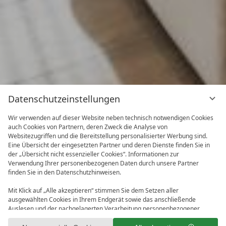
Datenschutzeinstellungen
Wir verwenden auf dieser Website neben technisch notwendigen Cookies
auch Cookies von Partnern, deren Zweck die Analyse von
Websitezugriffen und die Bereitstellung personalisierter Werbung sind.
Eine Übersicht der eingesetzten Partner und deren Dienste finden Sie in
der „Übersicht nicht essenzieller Cookies“. Informationen zur
Verwendung Ihrer personenbezogenen Daten durch unsere Partner
finden Sie in den Datenschutzhinweisen.
Mit Klick auf „Alle akzeptieren“ stimmen Sie dem Setzen aller
ausgewählten Cookies in Ihrem Endgerät sowie das anschließende
Auslesen und der nachgelagerten Verarbeitung personenbezogener
Daten (z.B. Ihrer IP-Adresse) durch uns und unseren Partnern zu. Falls
1