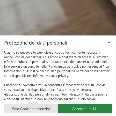
Protezione dei dati personali
Usiamo su questo sito web, oltre ai cookie tecnicamente necessari,
anche i cookie dei partner, il cui scopo è analizzare gli accessi al sito web
e fornire pubblicità personalizzata. Un elenco dei partner utilizzati e dei
loro servizi è disponibile nella "Panoramica dei cookie non essenziali". Le
informazioni sull'utilizzo dei tuoi dati personali da parte dei nostri partner
sono disponibili nell'informativa sulla privacy.
Cliccando su "Accetta tutti", acconsenti all'impostazione di tutti i cookie
selezionati sul tuo dispositivo, nonché alla successiva lettura e
elaborazione dei dati personali (ad es. il tuo indirizzo IP) da parte nostra
e dei nostri partner. Se non sei d'accordo, fai clic su "Solo cookie
essenziali". Puoi effettuare una selezione individuale sotto "Panoramica
1
dei cookie non essenziali". Puoi accedere e modificare la tua selezione in
Solo Cookies essenziali
Accetto tutti
qualsiasi momento nel piè di pagina di questo sito web o nell'informativa